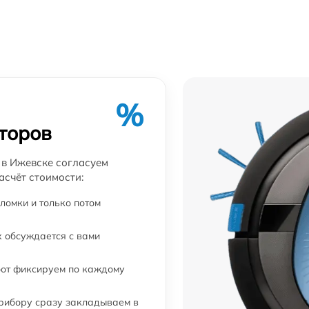
%
торов
 в Ижевске согласуем
асчёт стоимости:
ломки и только потом
 обсуждается с вами
бот фиксируем по каждому
прибору сразу закладываем в