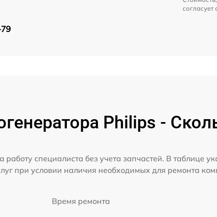
согласует 
-79
генератора Philips - Скол
а работу специалиста без учета запчастей. В таблице у
слуг при условии наличия необходимых для ремонта ко
Время ремонта