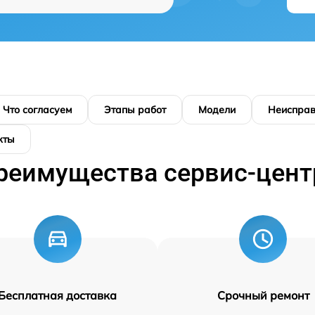
Что согласуем
Этапы работ
Модели
Неисправ
кты
реимущества сервис-цент
Бесплатная доставка
Срочный ремонт