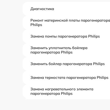
Диагностика
Ремонт материнской платы парогенератор
Philips
Замена помпы парогенератора Philips
Заменить уплотнитель бойлера
парогенератора Philips
Заменить бойлер парогенератора Philips
Замена термостата парогенератора Philips
Замена нагревательного элемента
парогенератора Philips
Замена пароклапана парогенератора Philip