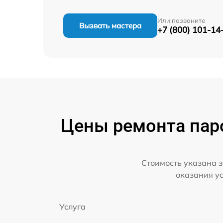
Или позвоните
Вызвать мастера
+7 (800) 101-14
Цены ремонта паро
Стоимость указана з
оказания у
Услуга