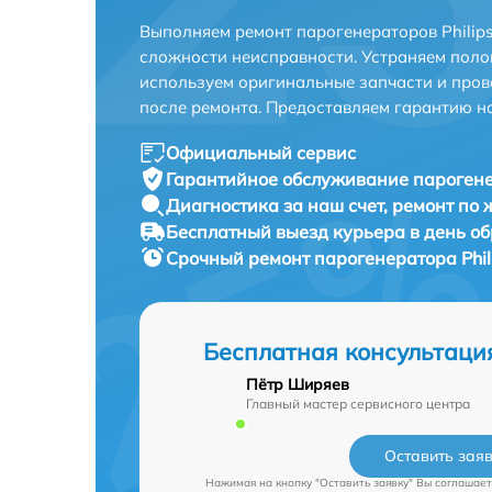
Выполняем ремонт парогенераторов Philips
сложности неисправности. Устраняем поло
используем оригинальные запчасти и пров
после ремонта. Предоставляем гарантию н
Официальный сервис
Гарантийное обслуживание
парогене
Диагностика за наш счет,
ремонт по
Бесплатный выезд курьера
в день о
Срочный ремонт
парогенератора Phil
Бесплатная консультаци
Пётр Ширяев
Главный мастер сервисного центра
Оставить зая
Нажимая на кнопку "Оставить заявку" Вы соглашает