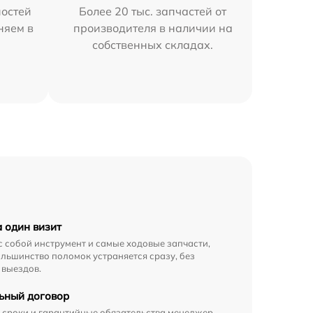
остей
Более 20 тыс. запчастей от
няем в
производителя в наличии на
собственных складах.
а один визит
с собой инструмент и самые ходовые запчасти,
льшинство поломок устраняется сразу, без
 выездов.
ьный договор
 сроки и гарантийные обязательства менеджер