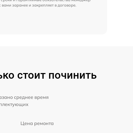
с вами заранее и закрепляет в договоре.
ько стоит починить
казано среднее время
мплектующих
Цена ремонта