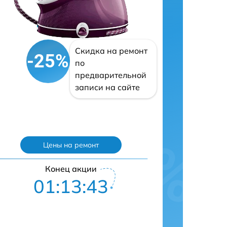
Скидка на ремонт
-25%
по
предварительной
записи на сайте
Цены на ремонт
Конец акции
01:13:42