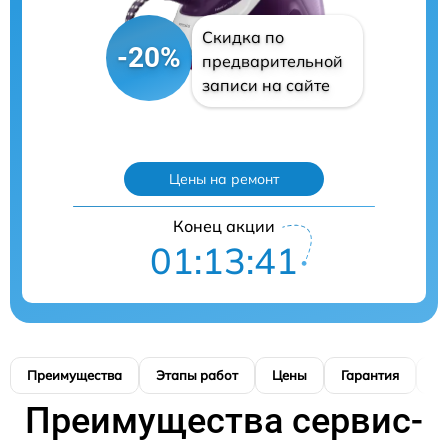
Скидка по
-20%
предварительной
записи на сайте
Цены на ремонт
Конец акции
01:13:40
Преимущества
Этапы работ
Цены
Гарантия
М
Преимущества сервис-