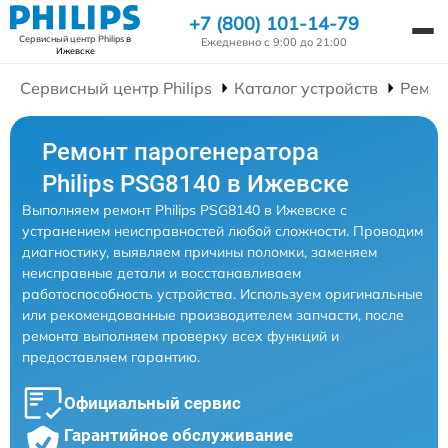
+7 (800) 101-14-79
Сервисный центр Philips
в
Ежедневно с 9:00 до 21:00
Ижевске
Сервисный центр Philips
Каталог устройств
Ремон
Ремонт парогенератора
Philips PSG8140 в Ижевске
Выполняем ремонт Philips PSG8140 в Ижевске с
устранением неисправностей любой сложности. Проводим
диагностику, выявляем причины поломки, заменяем
неисправные детали и восстанавливаем
работоспособность устройства. Используем оригинальные
или рекомендованные производителем запчасти, после
ремонта выполняем проверку всех функций и
предоставляем гарантию.
Официальный сервис
Гарантийное обслуживание