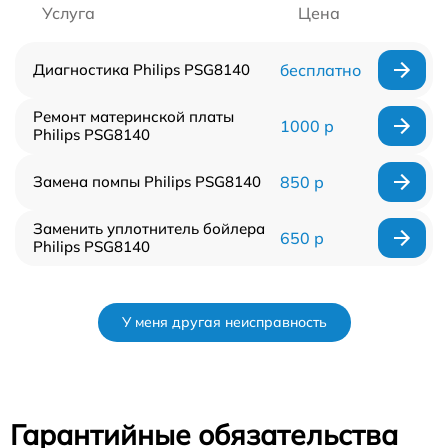
Услуга
Цена
Диагностика Philips PSG8140
бесплатно
Ремонт материнской платы
1000 р
Philips PSG8140
Замена помпы Philips PSG8140
850 р
Заменить уплотнитель бойлера
650 р
Philips PSG8140
У меня другая неисправность
Гарантийные обязательства